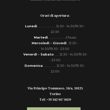
Orari di apertura:
Lunedì
..........................12:30 - 14:30/19:30 -
22:30
Martedì
........................Chiuso
Mercoledì - Giovedì
...12:30 -
14:30/19:30 - 23:00
Venerdì - Sabato
........12:30 - 14:30/19:30
- 23:00
Domenica
...................12:30 - 14:30/19:30 -
22:00
Via Principe Tommaso, 16/a, 10125
Torino
Tel: +39 342 947 0459