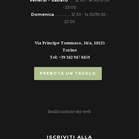
Venerdì - Sabato
........12:30 - 14:30/19:30
- 23:00
Domenica
...................12:30 - 14:30/19:30 -
22:00
Via Principe Tommaso, 16/a, 10125
Torino
Tel: +39 342 947 0459
PRENOTA UN TAVOLO
Realizzazione sito web
ISCRIVITI ALLA