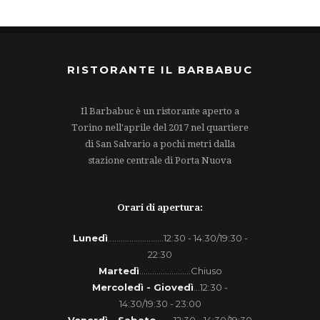
RISTORANTE IL BARBABUC
Il Barbabuc è un ristorante aperto a
Torino nell'aprile del 2017 nel quartiere
di San Salvario a pochi metri dalla
stazione centrale di Porta Nuova
Orari di apertura:
Lunedì
..........................12:30 - 14:30/19:30 -
22:30
Martedì
........................Chiuso
Mercoledì - Giovedì
...12:30 -
14:30/19:30 - 23:00