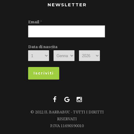
NEWSLETTER
Email
*
Data di nascita
© 2022 IL BARBABUC - TUTTI I DIRITTI
RISERVATI
P.IVA 11690590010