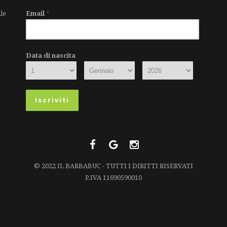
le
Email
*
Data di nascita
© 2022 IL BARBABUC - TUTTI I DIRITTI RISERVATI
P.IVA 11690590010