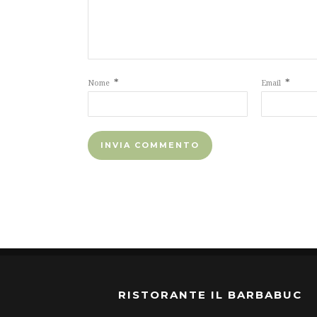
*
*
Nome
Email
RISTORANTE IL BARBABUC