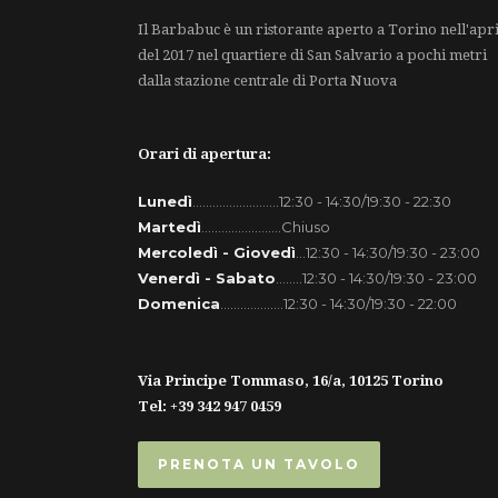
Il Barbabuc è un ristorante aperto a Torino nell'apri
del 2017 nel quartiere di San Salvario a pochi metri
dalla stazione centrale di Porta Nuova
Orari di apertura:
Lunedì
..........................12:30 - 14:30/19:30 - 22:30
Martedì
........................Chiuso
Mercoledì - Giovedì
...12:30 - 14:30/19:30 - 23:00
Venerdì - Sabato
........12:30 - 14:30/19:30 - 23:00
Domenica
...................12:30 - 14:30/19:30 - 22:00
Via Principe Tommaso, 16/a, 10125 Torino
Tel: +39 342 947 0459
PRENOTA UN TAVOLO