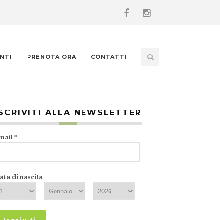
NTI
PRENOTA ORA
CONTATTI
ISCRIVITI ALLA NEWSLETTER
mail
*
ata di nascita