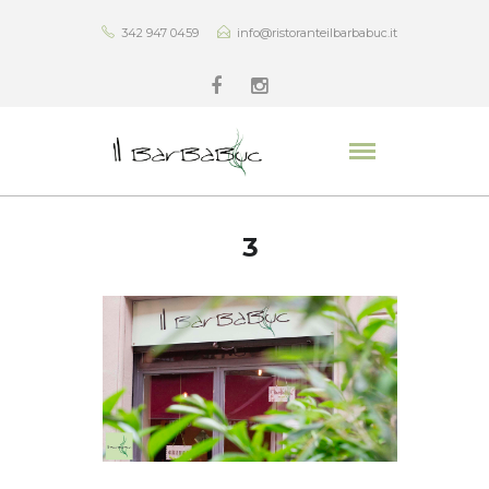
342 947 0459
info@ristoranteilbarbabuc.it
3