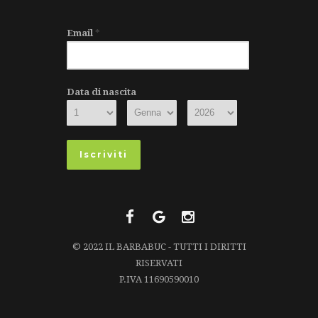
Email
*
Data di nascita
© 2022 IL BARBABUC - TUTTI I DIRITTI
RISERVATI
P.IVA 11690590010