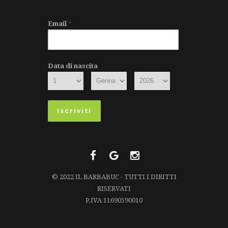
Email
*
Data di nascita
© 2022 IL BARBABUC - TUTTI I DIRITTI
RISERVATI
P.IVA 11690590010