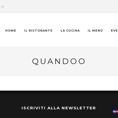
.it
HOME
IL RISTORANTE
LA CUCINA
IL MENÙ
EVE
QUANDOO
ISCRIVITI ALLA NEWSLETTER