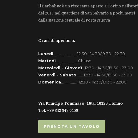
Il Barbabuc è un ristorante aperto a Torino nell'apri
del 2017 nel quartiere di San Salvario a pochi metri
dalla stazione centrale di Porta Nuova
Orari di apertura:
Lunedì
..........................12:30 - 14:30/19:30 - 22:30
Martedì
........................Chiuso
Mercoledì - Giovedì
...12:30 - 14:30/19:30 - 23:00
Venerdì - Sabato
........12:30 - 14:30/19:30 - 23:00
Domenica
...................12:30 - 14:30/19:30 - 22:00
Via Principe Tommaso, 16/a, 10125 Torino
Tel: +39 342 947 0459
PRENOTA UN TAVOLO