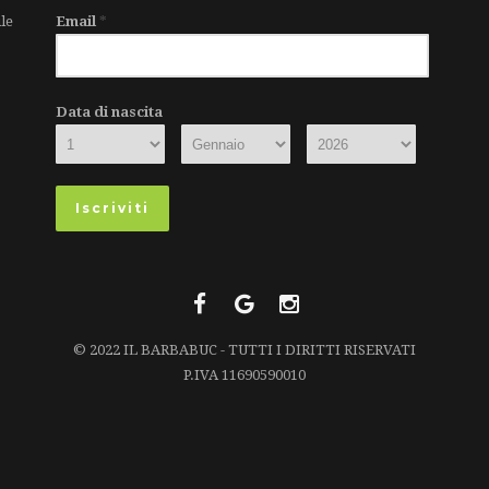
le
Email
*
Data di nascita
© 2022 IL BARBABUC - TUTTI I DIRITTI RISERVATI
P.IVA 11690590010