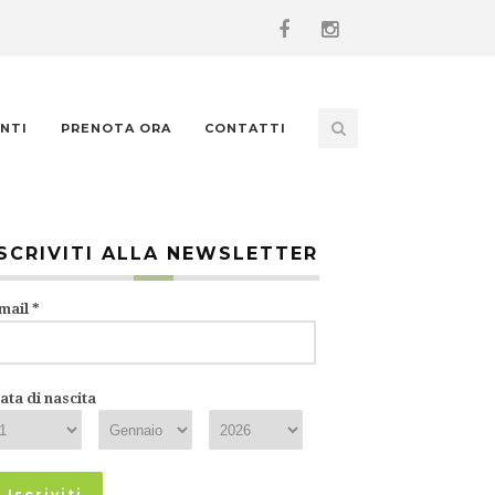
NTI
PRENOTA ORA
CONTATTI
ISCRIVITI ALLA NEWSLETTER
mail
*
ata di nascita