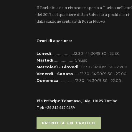
Il Barbabuc è un ristorante aperto a Torino nell'apri
del 2017 nel quartiere di San Salvario a pochi metri
dalla stazione centrale di Porta Nuova
Orari di apertura:
Lunedì
..........................12:30 - 14:30/19:30 - 22:30
Martedì
........................Chiuso
Mercoledì - Giovedì
...12:30 - 14:30/19:30 - 23:00
Venerdì - Sabato
........12:30 - 14:30/19:30 - 23:00
Domenica
...................12:30 - 14:30/19:30 - 22:00
Via Principe Tommaso, 16/a, 10125 Torino
Tel: +39 342 947 0459
PRENOTA UN TAVOLO