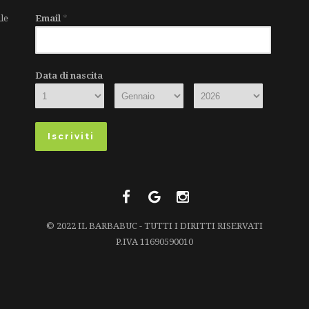
le
Email
*
Data di nascita
© 2022 IL BARBABUC - TUTTI I DIRITTI RISERVATI
P.IVA 11690590010