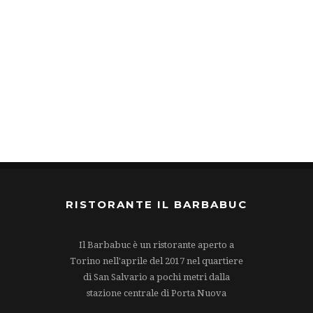
RISTORANTE IL BARBABUC
Il Barbabuc è un ristorante aperto a
Torino nell'aprile del 2017 nel quartiere
di San Salvario a pochi metri dalla
stazione centrale di Porta Nuova