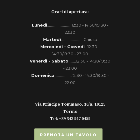
Orari di apertura:
Lunedì
..........................12:30 - 14:30/19:30 -
22:30
Martedì
........................Chiuso
Mercoledì - Giovedì
...12:30 -
14:30/19:30 - 23:00
Venerdì - Sabato
........12:30 - 14:30/19:30
- 23:00
Domenica
...................12:30 - 14:30/19:30 -
22:00
Via Principe Tommaso, 16/a, 10125
Torino
Tel: +39 342 947 0459
PRENOTA UN TAVOLO