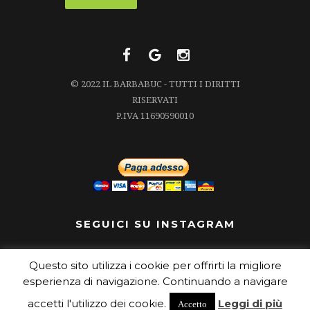
© 2022 IL BARBABUC - TUTTI I DIRITTI
RISERVATI
P.IVA 11690590010
SEGUICI SU INSTAGRAM
Questo sito utilizza i cookie per offrirti la migliore
Segui su Instagram
esperienza di navigazione. Continuando a navigare
accetti l'utilizzo dei cookie.
Leggi di più
Accetto