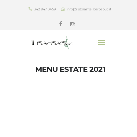
342 947 0459
info@ristoranteilbarbabuc.it
MENU ESTATE 2021