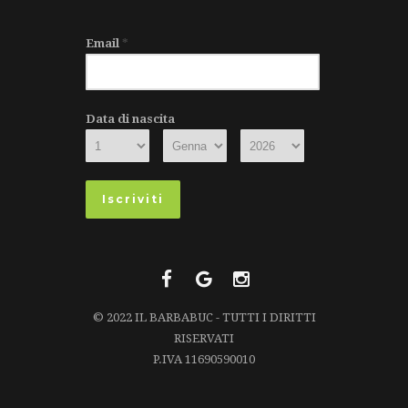
Email
*
Data di nascita
© 2022 IL BARBABUC - TUTTI I DIRITTI
RISERVATI
P.IVA 11690590010